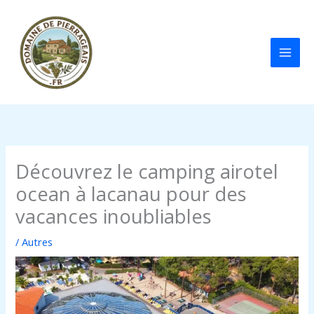
Aller
au
contenu
Découvrez le camping airotel
ocean à lacanau pour des
vacances inoubliables
/
Autres