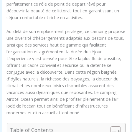
parfaitement ce rôle de point de départ rêvé pour
découvrir la beauté de ce littoral, tout en garantissant un
séjour confortable et riche en activités.
Au-delà de son emplacement privilégié, ce camping propose
une diversité d’hébergements adaptés aux besoins de tous,
ainsi que des services haut de gamme qui facilitent
l’organisation et agrémentent la durée du séjour.
L’expérience y est pensée pour être la plus fluide possible,
offrant un cadre convivial et sécurisé où la détente se
conjugue avec la découverte. Dans cette région baignée
d’idylles naturels, la richesse des paysages, la douceur du
climat et les nombreux loisirs disponibles assurent des
vacances aussi dynamiques que reposantes. Le camping
Airotel Ocean permet ainsi de profiter pleinement de l’air
iodé de l’océan tout en bénéficiant d’infrastructures
modernes et d’un accueil attentionné.
Table of Contents