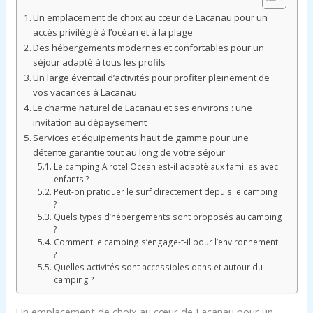
Un emplacement de choix au cœur de Lacanau pour un
accès privilégié à l’océan et à la plage
Des hébergements modernes et confortables pour un
séjour adapté à tous les profils
Un large éventail d’activités pour profiter pleinement de
vos vacances à Lacanau
Le charme naturel de Lacanau et ses environs : une
invitation au dépaysement
Services et équipements haut de gamme pour une
détente garantie tout au long de votre séjour
Le camping Airotel Ocean est-il adapté aux familles avec
enfants ?
Peut-on pratiquer le surf directement depuis le camping
?
Quels types d’hébergements sont proposés au camping
?
Comment le camping s’engage-t-il pour l’environnement
?
Quelles activités sont accessibles dans et autour du
camping ?
Un emplacement de choix au cœur de Lacanau pour un