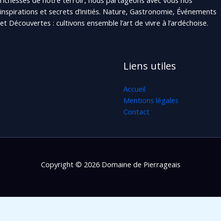
richesses de notre terroir, nous partageons avec vous nos
inspirations et secrets d’initiés. Nature, Gastronomie, Événements
et Découvertes : cultivons ensemble l’art de vivre à l’ardéchoise.
Liens utiles
Accueil
Mentions légales
Contact
Copyright © 2026 Domaine de Pierrageais