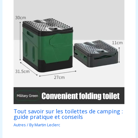
Tout savoir sur les toilettes de camping :
guide pratique et conseils
Autres
/ By
Martin Leclerc