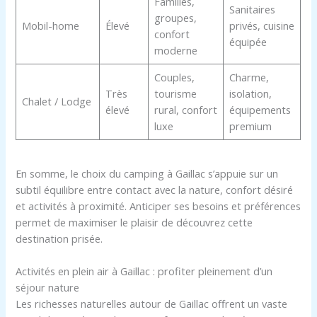
Familles,
Sanitaires
groupes,
Mobil-home
Élevé
privés, cuisine
confort
équipée
moderne
Couples,
Charme,
Très
tourisme
isolation,
Chalet / Lodge
élevé
rural, confort
équipements
luxe
premium
En somme, le choix du camping à Gaillac s’appuie sur un
subtil équilibre entre contact avec la nature, confort désiré
et activités à proximité. Anticiper ses besoins et préférences
permet de maximiser le plaisir de découvrez cette
destination prisée.
Activités en plein air à Gaillac : profiter pleinement d’un
séjour nature
Les richesses naturelles autour de Gaillac offrent un vaste