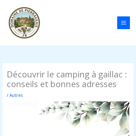
Aller
au
contenu
Découvrir le camping à gaillac :
conseils et bonnes adresses
/
Autres