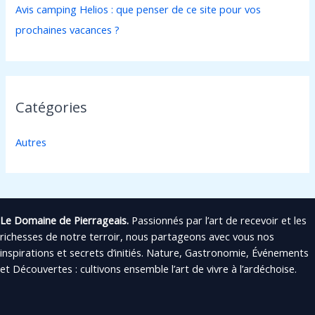
Avis camping Helios : que penser de ce site pour vos
prochaines vacances ?
Catégories
Autres
Le Domaine de Pierrageais.
Passionnés par l’art de recevoir et les
richesses de notre terroir, nous partageons avec vous nos
inspirations et secrets d’initiés. Nature, Gastronomie, Événements
et Découvertes : cultivons ensemble l’art de vivre à l’ardéchoise.