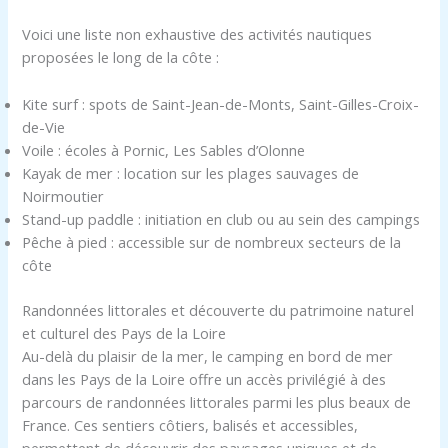
Voici une liste non exhaustive des activités nautiques
proposées le long de la côte :
Kite surf : spots de Saint-Jean-de-Monts, Saint-Gilles-Croix-
de-Vie
Voile : écoles à Pornic, Les Sables d’Olonne
Kayak de mer : location sur les plages sauvages de
Noirmoutier
Stand-up paddle : initiation en club ou au sein des campings
Pêche à pied : accessible sur de nombreux secteurs de la
côte
Randonnées littorales et découverte du patrimoine naturel
et culturel des Pays de la Loire
Au-delà du plaisir de la mer, le camping en bord de mer
dans les Pays de la Loire offre un accès privilégié à des
parcours de randonnées littorales parmi les plus beaux de
France. Ces sentiers côtiers, balisés et accessibles,
permettent de découvrir des paysages uniques et de