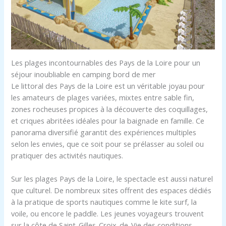
Les plages incontournables des Pays de la Loire pour un
séjour inoubliable en camping bord de mer
Le littoral des Pays de la Loire est un véritable joyau pour
les amateurs de plages variées, mixtes entre sable fin,
zones rocheuses propices à la découverte des coquillages,
et criques abritées idéales pour la baignade en famille. Ce
panorama diversifié garantit des expériences multiples
selon les envies, que ce soit pour se prélasser au soleil ou
pratiquer des activités nautiques.
Sur les plages Pays de la Loire, le spectacle est aussi naturel
que culturel. De nombreux sites offrent des espaces dédiés
à la pratique de sports nautiques comme le kite surf, la
voile, ou encore le paddle. Les jeunes voyageurs trouvent
sur la côte de Saint-Gilles-Croix-de-Vie des conditions