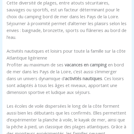
Cette diversité de plages, entre atouts sécuritaires,
sauvages ou sportifs, est un facteur déterminant pour le
choix du camping bord de mer dans les Pays de la Loire.
Séjourner à proximité permet d’alterner les plaisirs selon les
envies : baignade, bronzette, sports ou flâneries au bord de
l’eau.
Activités nautiques et loisirs pour toute la famille sur la côte
Atlantique ligérienne
Profiter au maximum de ses
vacances en camping
en bord
de mer dans les Pays de la Loire, c’est aussi s’immerger
dans un univers dynamique d’
activités nautiques
. Ces loisirs
sont adaptés à tous les âges et niveaux, apportant une
dimension sportive et ludique aux séjours.
Les écoles de voile dispersées le long de la côte forment
aussi bien les débutants que les confirmés. Elles permettent
d’expérimenter la planche à voile, le kayak de mer, ainsi que
la pêche à pied, un classique des plages atlantiques. Grâce à
des moniteurs expérimentés, les familles peuvent