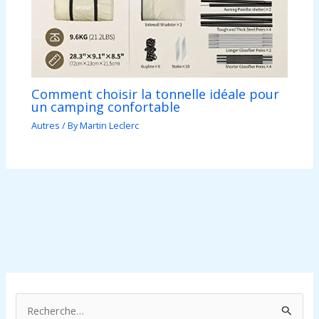
Comment choisir la tonnelle idéale pour
un camping confortable
Autres
/ By
Martin Leclerc
R