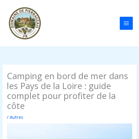
Aller
au
contenu
Camping en bord de mer dans
les Pays de la Loire : guide
complet pour profiter de la
côte
/
Autres