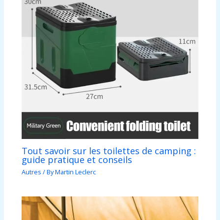
Tout savoir sur les toilettes de camping :
guide pratique et conseils
Autres
/ By
Martin Leclerc