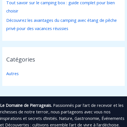
:
Tout savoir sur le camping box : guide complet pour bien
choisir
Découvrez les avantages du camping avec étang de pêche
privé pour des vacances réussies
Catégories
Autres
Le Domaine de Pierrageais.
Passionnés par l’art de recevoir et les
richesses de notre terroir, nous partageons avec vous nos
inspirations et secrets d’initiés. Nature, Gastronomie, Événements
et Découvertes : cultivons ensemble l’art de vivre à l’ardéchoise.