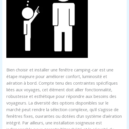
Bien choisir et installer une fenêtre camping-car est une
étape majeure pour améliorer confort, luminosité et
aération à bord. Compte tenu des contraintes spécifiques
liées aux voyages, cet élément doit allier fonctionnalité,
robustesse et esthétique pour répondre aux besoins des
voyageurs. La diversité des options disponibles sur le
marché peut rendre la sélection complexe, qu’il s’agisse de
fenêtres fixes, ouvrantes ou dotées d’un système d’aération
intégré. Par ailleurs, une installation soigneuse est