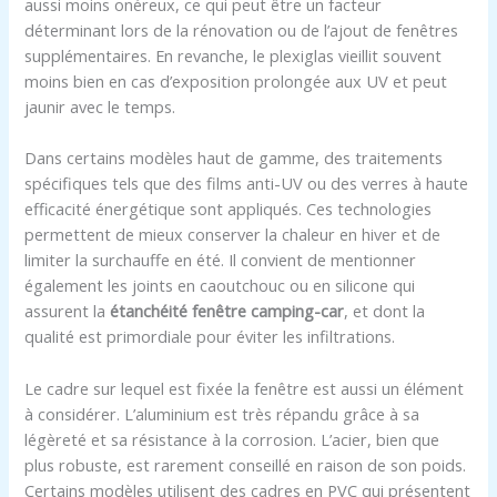
aussi moins onéreux, ce qui peut être un facteur
déterminant lors de la rénovation ou de l’ajout de fenêtres
supplémentaires. En revanche, le plexiglas vieillit souvent
moins bien en cas d’exposition prolongée aux UV et peut
jaunir avec le temps.
Dans certains modèles haut de gamme, des traitements
spécifiques tels que des films anti-UV ou des verres à haute
efficacité énergétique sont appliqués. Ces technologies
permettent de mieux conserver la chaleur en hiver et de
limiter la surchauffe en été. Il convient de mentionner
également les joints en caoutchouc ou en silicone qui
assurent la
étanchéité fenêtre camping-car
, et dont la
qualité est primordiale pour éviter les infiltrations.
Le cadre sur lequel est fixée la fenêtre est aussi un élément
à considérer. L’aluminium est très répandu grâce à sa
légèreté et sa résistance à la corrosion. L’acier, bien que
plus robuste, est rarement conseillé en raison de son poids.
Certains modèles utilisent des cadres en PVC qui présentent