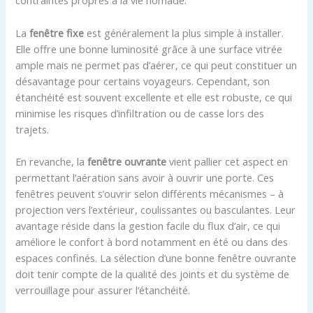
contraintes propres à la vie nomade.
La
fenêtre fixe
est généralement la plus simple à installer.
Elle offre une bonne luminosité grâce à une surface vitrée
ample mais ne permet pas d’aérer, ce qui peut constituer un
désavantage pour certains voyageurs. Cependant, son
étanchéité est souvent excellente et elle est robuste, ce qui
minimise les risques d’infiltration ou de casse lors des
trajets.
En revanche, la
fenêtre ouvrante
vient pallier cet aspect en
permettant l’aération sans avoir à ouvrir une porte. Ces
fenêtres peuvent s’ouvrir selon différents mécanismes – à
projection vers l’extérieur, coulissantes ou basculantes. Leur
avantage réside dans la gestion facile du flux d’air, ce qui
améliore le confort à bord notamment en été ou dans des
espaces confinés. La sélection d’une bonne fenêtre ouvrante
doit tenir compte de la qualité des joints et du système de
verrouillage pour assurer l’étanchéité.