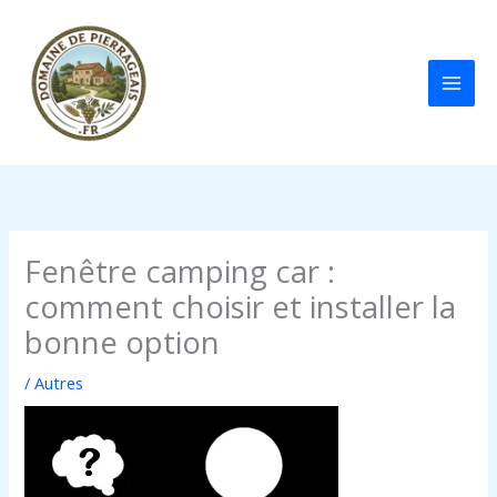
Aller
au
contenu
Fenêtre camping car :
comment choisir et installer la
bonne option
/
Autres