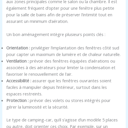
aux zones principales comme le salon ou la chambre. Il est
également fréquent d’opter pour une fenêtre plus petite
pour la salle de bains afin de préserver l’intimité tout en
assurant un minimum d’aération.
Un bon aménagement intègre plusieurs points clés :
Orientation :
privilégier l’implantation des fenêtres côté sud
pour capter un maximum de lumière et de chaleur naturelle.
Ventilation :
prévoir des fenêtres équipées d’aérations ou
associées à des aérateurs pour limiter la condensation et
favoriser le renouvellement de l’air.
Accessibilité :
assurer que les fenêtres ouvrantes soient
faciles à manipuler depuis l’intérieur, surtout dans les
espaces restreints.
Protection :
prévoir des volets ou stores intégrés pour
gérer la luminosité et la sécurité.
Le type de camping-car, qu’il s’agisse d’un modèle 5 places
ou autre, doit orienter ces choix. Par exemple, sur un