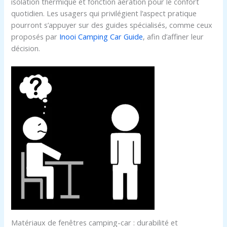
isolation thermique et fonction aération pour le confort
quotidien. Les usagers qui privilégient l’aspect pratique
pourront s’appuyer sur des guides spécialisés, comme ceux
proposés par
Inooi Camping Car Guide
, afin d’affiner leur
décision.
Matériaux de fenêtres camping-car : durabilité et