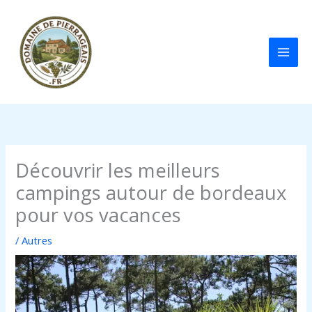
Aller
au
contenu
Découvrir les meilleurs
campings autour de bordeaux
pour vos vacances
/
Autres