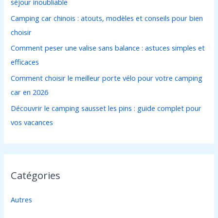
séjour inoubliable
h
Camping car chinois : atouts, modèles et conseils pour bien
e
choisir
r
Comment peser une valise sans balance : astuces simples et
efficaces
:
Comment choisir le meilleur porte vélo pour votre camping
car en 2026
Découvrir le camping sausset les pins : guide complet pour
vos vacances
Catégories
Autres