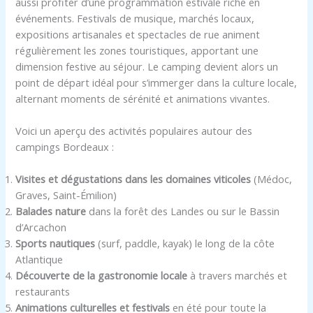
aussi profiter d’une programmation estivale riche en
événements. Festivals de musique, marchés locaux,
expositions artisanales et spectacles de rue animent
régulièrement les zones touristiques, apportant une
dimension festive au séjour. Le camping devient alors un
point de départ idéal pour s’immerger dans la culture locale,
alternant moments de sérénité et animations vivantes.
Voici un aperçu des activités populaires autour des
campings Bordeaux :
Visites et dégustations dans les domaines viticoles
(Médoc,
Graves, Saint-Émilion)
Balades nature
dans la forêt des Landes ou sur le Bassin
d’Arcachon
Sports nautiques
(surf, paddle, kayak) le long de la côte
Atlantique
Découverte de la gastronomie locale
à travers marchés et
restaurants
Animations culturelles et festivals
en été pour toute la