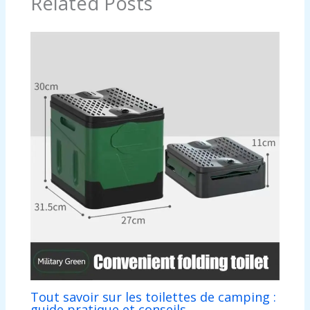
Related Posts
Tout savoir sur les toilettes de camping :
guide pratique et conseils