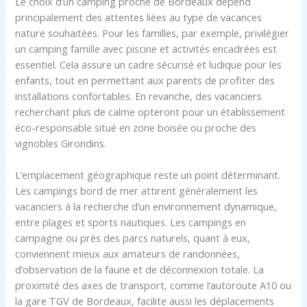
Le choix d’un camping proche de Bordeaux dépend
principalement des attentes liées au type de vacances
nature souhaitées. Pour les familles, par exemple, privilégier
un camping famille avec piscine et activités encadrées est
essentiel. Cela assure un cadre sécurisé et ludique pour les
enfants, tout en permettant aux parents de profiter des
installations confortables. En revanche, des vacanciers
recherchant plus de calme opteront pour un établissement
éco-responsable situé en zone boisée ou proche des
vignobles Girondins.
L’emplacement géographique reste un point déterminant.
Les campings bord de mer attirent généralement les
vacanciers à la recherche d’un environnement dynamique,
entre plages et sports nautiques. Les campings en
campagne ou près des parcs naturels, quant à eux,
conviennent mieux aux amateurs de randonnées,
d’observation de la faune et de déconnexion totale. La
proximité des axes de transport, comme l’autoroute A10 ou
la gare TGV de Bordeaux, facilite aussi les déplacements