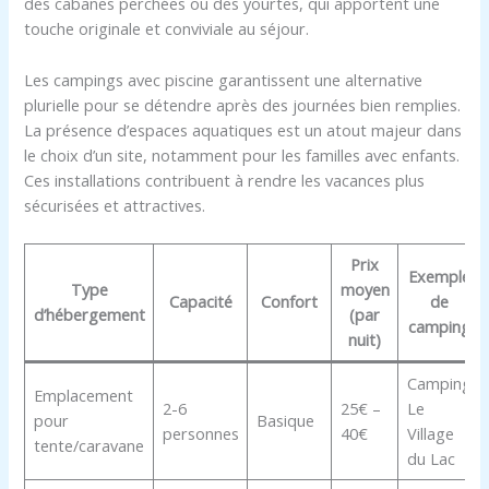
des cabanes perchées ou des yourtes, qui apportent une
touche originale et conviviale au séjour.
Les campings avec piscine garantissent une alternative
plurielle pour se détendre après des journées bien remplies.
La présence d’espaces aquatiques est un atout majeur dans
le choix d’un site, notamment pour les familles avec enfants.
Ces installations contribuent à rendre les vacances plus
sécurisées et attractives.
Prix
Exemple
Type
moyen
Capacité
Confort
de
d’hébergement
(par
camping
nuit)
Camping
Emplacement
2-6
25€ –
Le
pour
Basique
personnes
40€
Village
tente/caravane
du Lac