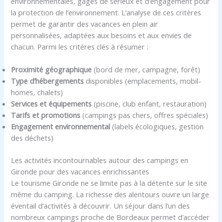
environnementales, gages de sérieux et d’engagement pour
la protection de l’environnement. L’analyse de ces critères
permet de garantir des vacances en plein air
personnalisées, adaptées aux besoins et aux envies de
chacun. Parmi les critères clés à résumer :
Proximité géographique
(bord de mer, campagne, forêt)
Type d’hébergements
disponibles (emplacements, mobil-
homes, chalets)
Services et équipements
(piscine, club enfant, restauration)
Tarifs et promotions
(campings pas chers, offres spéciales)
Engagement environnemental
(labels écologiques, gestion
des déchets)
Les activités incontournables autour des campings en
Gironde pour des vacances enrichissantes
Le tourisme Gironde ne se limite pas à la détente sur le site
même du camping. La richesse des alentours ouvre un large
éventail d’activités à découvrir. Un séjour dans l’un des
nombreux campings proche de Bordeaux permet d’accéder