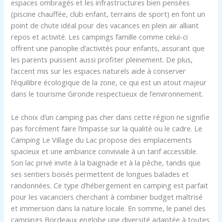
espaces ombragés et les infrastructures bien pensées
(piscine chauffée, club enfant, terrains de sport) en font un
point de chute idéal pour des vacances en plein air alliant
repos et activité. Les campings famille comme celui-ci
offrent une panoplie d’activités pour enfants, assurant que
les parents puissent aussi profiter pleinement. De plus,
l’accent mis sur les espaces naturels aide à conserver
l’équilibre écologique de la zone, ce qui est un atout majeur
dans le tourisme Gironde respectueux de l’environnement.
Le choix d’un camping pas cher dans cette région ne signifie
pas forcément faire l’impasse sur la qualité ou le cadre. Le
Camping Le Village du Lac propose des emplacements
spacieux et une ambiance conviviale à un tarif accessible.
Son lac privé invite à la baignade et à la pêche, tandis que
ses sentiers boisés permettent de longues balades et
randonnées. Ce type d’hébergement en camping est parfait
pour les vacanciers cherchant à combiner budget maîtrisé
et immersion dans la nature locale. En somme, le panel des
campings Bordeaux englobe une diversité adaptée à toutes