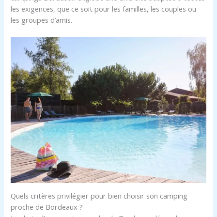
les exigences, que ce soit pour les familles, les couples ou
les groupes d’amis.
Quels critères privilégier pour bien choisir son camping
proche de Bordeaux ?