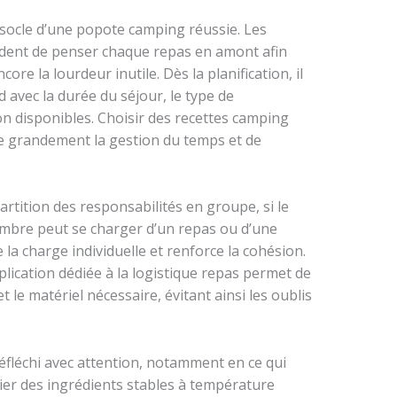
 socle d’une popote camping réussie. Les
andent de penser chaque repas en amont afin
ncore la lourdeur inutile. Dès la planification, il
 avec la durée du séjour, le type de
n disponibles. Choisir des recettes camping
ite grandement la gestion du temps et de
rtition des responsabilités en groupe, si le
embre peut se charger d’un repas ou d’une
e la charge individuelle et renforce la cohésion.
pplication dédiée à la logistique repas permet de
t le matériel nécessaire, évitant ainsi les oublis
réfléchi avec attention, notamment en ce qui
gier des ingrédients stables à température