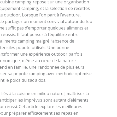
ne cuisine camping repose sur une organisation
équipement camping, et la sélection de recettes
e outdoor. Lorsque l’on part à l’aventure,
de partager un moment convivial autour du feu
 ne suffit pas d’emporter quelques aliments et
éussis. Il faut penser à l’équilibre entre
n aliments camping malgré l’absence de
ustensiles popote utilisés. Une bonne
ansformer une expérience outdoor parfois
stronomique, même au cœur de la nature
end en famille, une randonnée de plusieurs
niser sa popote camping avec méthode optimise
nt le poids du sac à dos.
és à la cuisine en milieu naturel, maîtriser la
t anticiper les imprévus sont autant d’éléments
 réussi. Cet article explore les meilleures
pour préparer efficacement ses repas en