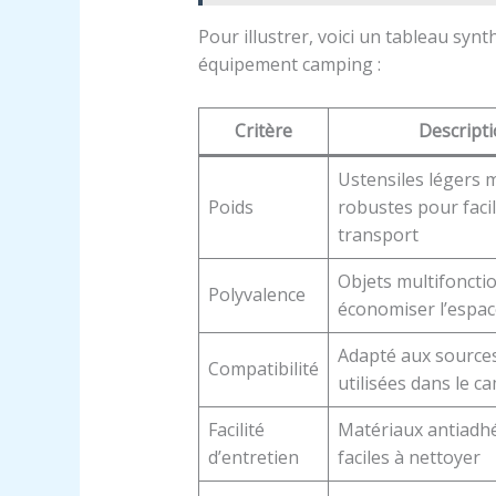
Pour illustrer, voici un tableau synt
équipement camping :
Critère
Descript
Ustensiles légers 
Poids
robustes pour facili
transport
Objets multifoncti
Polyvalence
économiser l’espac
Adapté aux sources
Compatibilité
utilisées dans le c
Facilité
Matériaux antiadhé
d’entretien
faciles à nettoyer