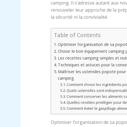
camping. Il s’adresse autant aux no
renouveler leur approche de la prép
la sécurité ni la convivialité.
Table of Contents
Optimiser l’organisation de sa popo
Choisir le bon équipement camping po
Les recettes camping simples et nutr
Techniques et astuces pour la conse
Maîtriser les ustensiles popote pour
camping
Comment choisir les ingrédients p
Quels ustensiles sont indispensab
Comment conserver les aliments san
Quelles recettes privilégier pour d
Comment éviter le gaspillage alimen
Optimiser l’organisation de sa popo