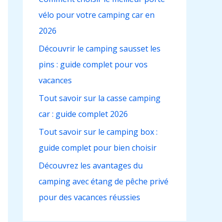
c
vélo pour votre camping car en
h
2026
e
r
Découvrir le camping sausset les
pins : guide complet pour vos
:
vacances
Tout savoir sur la casse camping
car : guide complet 2026
Tout savoir sur le camping box :
guide complet pour bien choisir
Découvrez les avantages du
camping avec étang de pêche privé
pour des vacances réussies