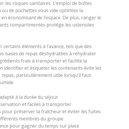
r les risques sanitaires. L’emploi de boîtes
 ou de pochettes sous vide optimise la
en économisant de l’espace. De plus, ranger le
nants compartimentés protège les ustensiles
r certains éléments à l’avance, tels que des
des bases de repas déshydratées à réhydrater
grédients frais à transporter et facilite la
n identifier et étiqueter les contenants évite les
 repas, particulièrement utile lorsqu’il faut
humide.
adapté à la durée du séjour
nservation et faciles à transporter
pour préserver la fraîcheur et éviter les fuites
 différents membres du groupe
vance pour gagner du temps sur place