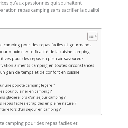
vices qu’aux passionnés qui souhaitent
aration repas camping sans sacrifier la qualité,
te camping pour des repas faciles et gourmands
ur maximiser l’efficacité de la cuisine camping
itives pour des repas en plein air savoureux
rvation aliments camping en toutes circonstances
 un gain de temps et de confort en cuisine
our une popote camping légère ?
les pour cuisiner en camping ?
s glacière lors d’un séjour camping ?
es repas faciles et rapides en pleine nature ?
taire lors d’un séjour en camping ?
te camping pour des repas faciles et