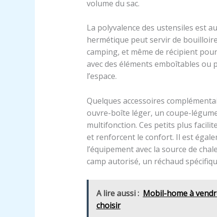
volume du sac.
La polyvalence des ustensiles est au
hermétique peut servir de bouilloir
camping, et même de récipient pour t
avec des éléments emboîtables ou pl
l’espace.
Quelques accessoires complémentai
ouvre-boîte léger, un coupe-légume
multifonction. Ces petits plus facil
et renforcent le confort. Il est égale
l’équipement avec la source de chaleu
camp autorisé, un réchaud spécifiqu
A lire aussi :
Mobil-home à vendre
choisir