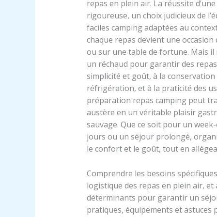
repas en plein air. La réussite d’u
rigoureuse, un choix judicieux de l’
faciles camping adaptées au context
chaque repas devient une occasion 
ou sur une table de fortune. Mais il
un réchaud pour garantir des repas r
simplicité et goût, à la conservatio
réfrigération, et à la praticité des 
préparation repas camping peut tr
austère en un véritable plaisir ga
sauvage. Que ce soit pour un week-
jours ou un séjour prolongé, orga
le confort et le goût, tout en allégea
Comprendre les besoins spécifiques li
logistique des repas en plein air, e
déterminants pour garantir un séjour
pratiques, équipements et astuces 