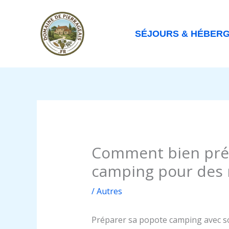
Aller
au
contenu
SÉJOURS & HÉBER
Comment bien pré
camping pour des 
/
Autres
Préparer sa popote camping avec so