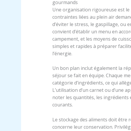
gourmands
Une organisation rigoureuse est le
contraintes liées au plein air dem
d’éviter le stress, le gaspillage, ou e
convient d’établir un menu en accord
campement, et les moyens de cuisso
simples et rapides à préparer facil
l’énergie.
Un bon plan inclut également la répa
séjour se fait en équipe. Chaque m
catégorie d’ingrédients, ce qui allèg
L’utilisation d’un carnet ou d’une a
noter les quantités, les ingrédients e
courants.
Le stockage des aliments doit être 
concerne leur conservation. Privilé