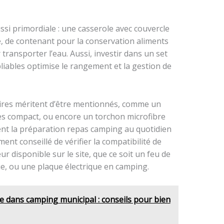
ssi primordiale : une casserole avec couvercle
e, de contenant pour la conservation aliments
ransporter l’eau. Aussi, investir dans un set
iables optimise le rangement et la gestion de
res méritent d’être mentionnés, comme un
s compact, ou encore un torchon microfibre
itent la préparation repas camping au quotidien
ment conseillé de vérifier la compatibilité de
r disponible sur le site, que ce soit un feu de
e, ou une plaque électrique en camping.
 dans camping municipal : conseils pour bien