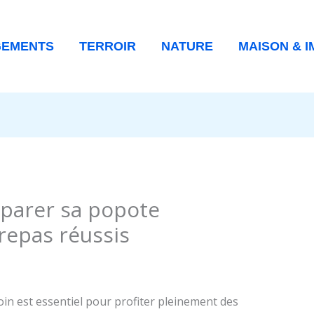
GEMENTS
TERROIR
NATURE
MAISON & I
parer sa popote
repas réussis
in est essentiel pour profiter pleinement des