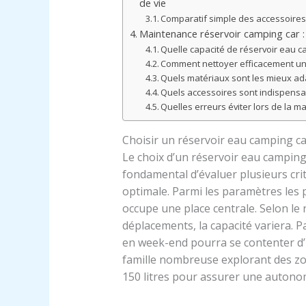
de vie
Comparatif simple des accessoire
Maintenance réservoir camping car : 
Quelle capacité de réservoir eau ca
Comment nettoyer efficacement un 
Quels matériaux sont les mieux ad
Quels accessoires sont indispensa
Quelles erreurs éviter lors de la m
Choisir un réservoir eau camping car
Le choix d’un réservoir eau camping c
fondamental d’évaluer plusieurs cri
optimale. Parmi les paramètres les 
occupe une place centrale. Selon l
déplacements, la capacité variera. 
en week-end pourra se contenter d’u
famille nombreuse explorant des zon
150 litres pour assurer une autono