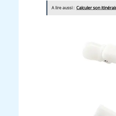
A lire aussi :
Calculer son itinéra