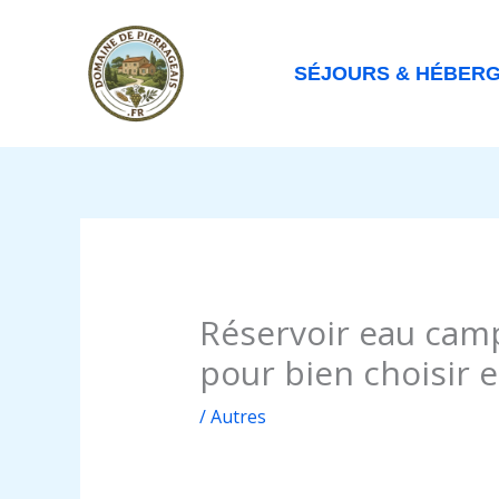
Aller
au
contenu
SÉJOURS & HÉBER
Réservoir eau camp
pour bien choisir e
/
Autres