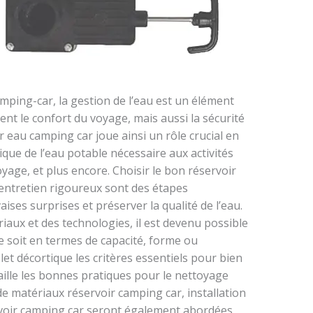
mping-car, la gestion de l’eau est un élément
nt le confort du voyage, mais aussi la sécurité
r eau camping car joue ainsi un rôle crucial en
ique de l’eau potable nécessaire aux activités
toyage, et plus encore. Choisir le bon réservoir
entretien rigoureux sont des étapes
ises surprises et préserver la qualité de l’eau.
iaux et des technologies, il est devenu possible
e soit en termes de capacité, forme ou
et décortique les critères essentiels pour bien
aille les bonnes pratiques pour le nettoyage
de matériaux réservoir camping car, installation
rvoir camping car seront également abordées