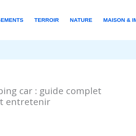
GEMENTS
TERROIR
NATURE
MAISON & I
ing car : guide complet
t entretenir