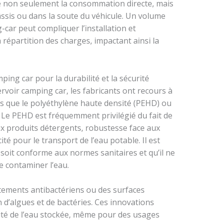
 non seulement la consommation directe, mais
âssis ou dans la soute du véhicule. Un volume
car peut compliquer l’installation et
répartition des charges, impactant ainsi la
ing car pour la durabilité et la sécurité
voir camping car, les fabricants ont recours à
les que le polyéthylène haute densité (PEHD) ou
 Le PEHD est fréquemment privilégié du fait de
aux produits détergents, robustesse face aux
ité pour le transport de l’eau potable. Il est
r soit conforme aux normes sanitaires et qu’il ne
e contaminer l’eau.
tements antibactériens ou des surfaces
 d’algues et de bactéries. Ces innovations
lité de l’eau stockée, même pour des usages