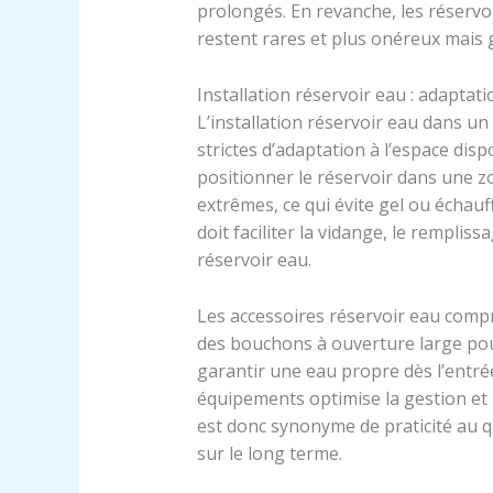
prolongés. En revanche, les réservo
restent rares et plus onéreux mais 
Installation réservoir eau : adaptatio
L’installation réservoir eau dans u
strictes d’adaptation à l’espace disp
positionner le réservoir dans une 
extrêmes, ce qui évite gel ou échau
doit faciliter la vidange, le remplis
réservoir eau.
Les accessoires réservoir eau comp
des bouchons à ouverture large pour
garantir une eau propre dès l’entrée
équipements optimise la gestion et 
est donc synonyme de praticité au q
sur le long terme.