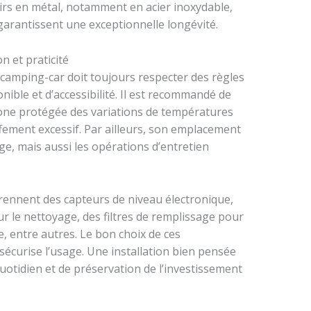
irs en métal, notamment en acier inoxydable,
garantissent une exceptionnelle longévité.
n et praticité
n camping-car doit toujours respecter des règles
onible et d’accessibilité. Il est recommandé de
zone protégée des variations de températures
ffement excessif. Par ailleurs, son emplacement
sage, mais aussi les opérations d’entretien
rennent des capteurs de niveau électronique,
 le nettoyage, des filtres de remplissage pour
, entre autres. Le bon choix de ces
sécurise l’usage. Une installation bien pensée
uotidien et de préservation de l’investissement