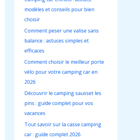
c
modèles et conseils pour bien
h
choisir
e
r
Comment peser une valise sans
balance : astuces simples et
:
efficaces
Comment choisir le meilleur porte
vélo pour votre camping car en
2026
Découvrir le camping sausset les
pins : guide complet pour vos
vacances
Tout savoir sur la casse camping
car : guide complet 2026