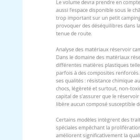
Le volume devra prendre en compte
aussi l’espace disponible sous le ch
trop important sur un petit camping-
provoquer des déséquilibres dans la 
tenue de route.
Analyse des matériaux réservoir camp
Dans le domaine des matériaux réser
différentes matières plastiques tel
parfois à des composites renforcés.
ses qualités : résistance chimique 
chocs, légèreté et surtout, non-toxic
capital de s’assurer que le réservoi
libère aucun composé susceptible d
Certains modèles intègrent des trai
spéciales empêchant la prolifération
améliorent significativement la qua