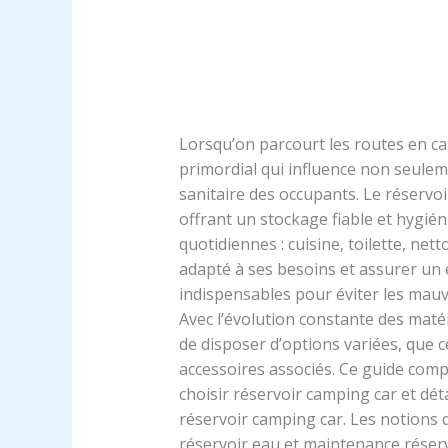
Lorsqu’on parcourt les routes en ca
primordial qui influence non seuleme
sanitaire des occupants. Le réservoi
offrant un stockage fiable et hygién
quotidiennes : cuisine, toilette, net
adapté à ses besoins et assurer un 
indispensables pour éviter les mauva
Avec l’évolution constante des matér
de disposer d’options variées, que c
accessoires associés. Ce guide compl
choisir réservoir camping car et dét
réservoir camping car. Les notions 
réservoir eau et maintenance rése