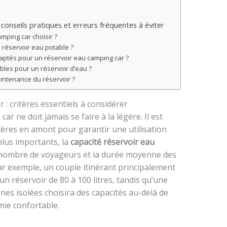
s
conseils pratiques et erreurs fréquentes à éviter
mping car choisir ?
réservoir eau potable ?
aptés pour un réservoir eau camping car ?
bles pour un réservoir d’eau ?
aintenance du réservoir ?
 : critères essentiels à considérer
ar ne doit jamais se faire à la légère. Il est
tères en amont pour garantir une utilisation
plus importants, la
capacité réservoir eau
e nombre de voyageurs et la durée moyenne des
Par exemple, un couple itinérant principalement
n réservoir de 80 à 100 litres, tandis qu’une
es isolées choisira des capacités au-delà de
mie confortable.