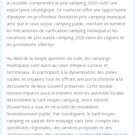
accessible, comprendre le prix camping 2026 revêt une
importance stratégique. Ce contexte offre une opportunité
d’analyser en profondeur l’évolution prix camping municipal
ainsi que le coût séjour camping public, mettant en lumière
les mécanismes de tarification camping municipal et les
variations de prix nuitée camping 2026 selon les régions et
les prestations offertes.
Au-delà de la simple question du coût, les campings
municipaux sont aussi au cœur d’enjeux sociaux et
territoriaux. Ils participent à la dynamisation des zones
rurales et urbaines tout en offrant une porte d’entrée à la
découverte de lieux souvent préservés. Cette double
mission impacte aussi la manière dont les autorités locales
déterminent le tarif moyen camping, entre volonté
d’ouverture à tous et nécessité de rentabiliser
l’investissement public. Par conséquent, le tarif moyen
camping ne saurait être envisagé sans tenir compte des
spécificités régionales, des services proposés et des
attentes nouvelles des vacanciers. L’analyse détaillée qui suit