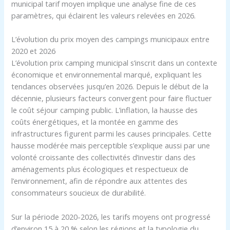
municipal tarif moyen implique une analyse fine de ces
paramètres, qui éclairent les valeurs relevées en 2026.
L’évolution du prix moyen des campings municipaux entre
2020 et 2026
L’évolution prix camping municipal s’inscrit dans un contexte
économique et environnemental marqué, expliquant les
tendances observées jusqu’en 2026. Depuis le début de la
décennie, plusieurs facteurs convergent pour faire fluctuer
le coût séjour camping public. L’inflation, la hausse des
coûts énergétiques, et la montée en gamme des
infrastructures figurent parmi les causes principales. Cette
hausse modérée mais perceptible s’explique aussi par une
volonté croissante des collectivités d’investir dans des
aménagements plus écologiques et respectueux de
l’environnement, afin de répondre aux attentes des
consommateurs soucieux de durabilité.
Sur la période 2020-2026, les tarifs moyens ont progressé
d’environ 15 à 20 % selon les régions et la typologie du