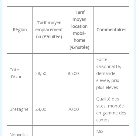
Tarif
moyen
Tarif moyen
location
Région
emplacement
Commentaires
mobil-
nu (€/nuitée)
home
(€/nuitée)
Forte
saisonnalité,
Côte
28,50
85,00
demande
d’Azur
élevée, prix
plus élevés
Qualité des
sites, montée
Bretagne
24,00
70,00
en gamme des
camps
Mix
Nouvelle-