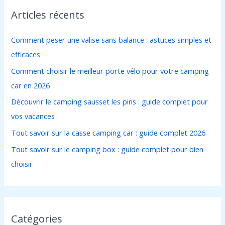
Articles récents
e
r
Comment peser une valise sans balance : astuces simples et
c
efficaces
h
Comment choisir le meilleur porte vélo pour votre camping
e
car en 2026
r
Découvrir le camping sausset les pins : guide complet pour
vos vacances
:
Tout savoir sur la casse camping car : guide complet 2026
Tout savoir sur le camping box : guide complet pour bien
choisir
Catégories