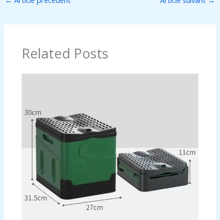
←
Article précédent
Article suivant
→
Related Posts