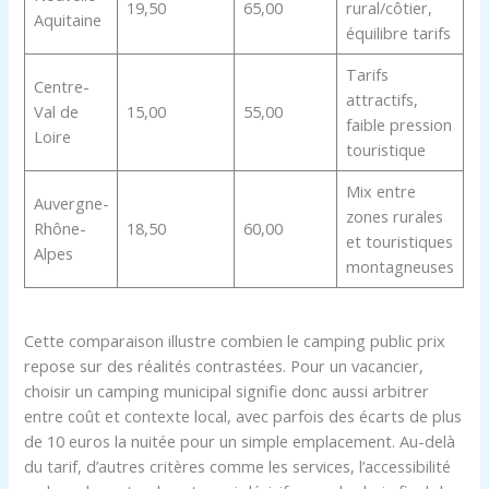
19,50
65,00
rural/côtier,
Aquitaine
équilibre tarifs
Tarifs
Centre-
attractifs,
Val de
15,00
55,00
faible pression
Loire
touristique
Mix entre
Auvergne-
zones rurales
Rhône-
18,50
60,00
et touristiques
Alpes
montagneuses
Cette comparaison illustre combien le camping public prix
repose sur des réalités contrastées. Pour un vacancier,
choisir un camping municipal signifie donc aussi arbitrer
entre coût et contexte local, avec parfois des écarts de plus
de 10 euros la nuitée pour un simple emplacement. Au-delà
du tarif, d’autres critères comme les services, l’accessibilité