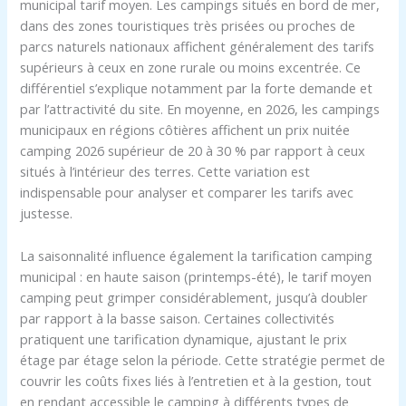
municipal tarif moyen. Les campings situés en bord de mer,
dans des zones touristiques très prisées ou proches de
parcs naturels nationaux affichent généralement des tarifs
supérieurs à ceux en zone rurale ou moins excentrée. Ce
différentiel s’explique notamment par la forte demande et
par l’attractivité du site. En moyenne, en 2026, les campings
municipaux en régions côtières affichent un prix nuitée
camping 2026 supérieur de 20 à 30 % par rapport à ceux
situés à l’intérieur des terres. Cette variation est
indispensable pour analyser et comparer les tarifs avec
justesse.
La saisonnalité influence également la tarification camping
municipal : en haute saison (printemps-été), le tarif moyen
camping peut grimper considérablement, jusqu’à doubler
par rapport à la basse saison. Certaines collectivités
pratiquent une tarification dynamique, ajustant le prix
étage par étage selon la période. Cette stratégie permet de
couvrir les coûts fixes liés à l’entretien et à la gestion, tout
en rendant accessible le camping à différents types de