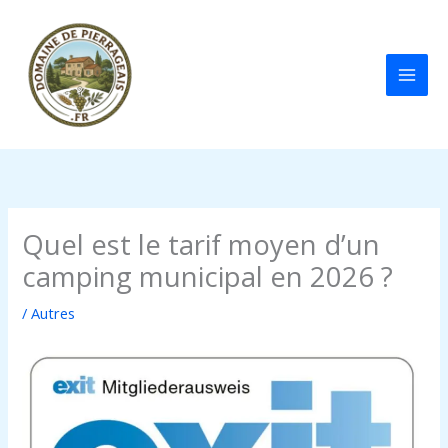
Aller
au
contenu
Quel est le tarif moyen d’un
camping municipal en 2026 ?
/
Autres